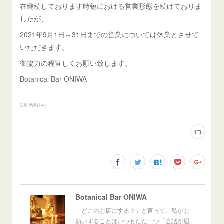
在継続しております時短における営業形態を続けておりま
したが、
2021年9月1日～31日までの営業については休業とさせて
いただきます。
御協力の程宜しくお願い致します。
Botanical Bar ONIWA
ONIWA
(
14
)
Botanical Bar ONIWA
「どこのお店にする？」と言って、私がお
願いすることはいつもただ一つ「会話が届