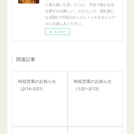
く落ち着いた店」だった。 渋谷で静かな店
を探すのは難しい… だからこそ、隠れ家に
なるBarで渋谷のホッとヒトトキをカジュア
ルにお楽しみください。
フォロー
関連記事
時短営業のお知らせ
時短営業のお知らせ
（2/14~3/21）
（1/21~2/13）